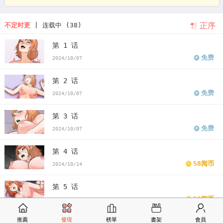
计时一百天图片
倒数计时100天漫画第三画
倒数计时100天漫画免费
正序
不定时更
| 连载中 (38)
下拉式
倒计时100天视频
倒计时100天小说
韩漫倒数计时100天漫
第 1 话
画第四话
韩漫倒数计时100天第二季
倒数计时100天第二季漫画
倒
免费
2024/10/07
数计时100天第二季漫画免费
看倒数计时100天第二季漫画末删减版
第 2 话
倒数计时100天第二季免费
版倒数计时100天第二季漫画最新话
倒数
免费
2024/10/07
计时100天第二季漫画汗汗漫画
倒数计时100天第二季漫画歪歪漫画
第 3 话
倒数计时100天第二季漫画土豪漫画
倒数计时100天第二季漫画完整
免费
2024/10/07
倒数计时100天第二季免费版下拉式
第 4 话
58阅币
2024/10/14
第 5 话
58阅币
2024/10/21
推薦
發現
榜單
書架
會員
第 6 话