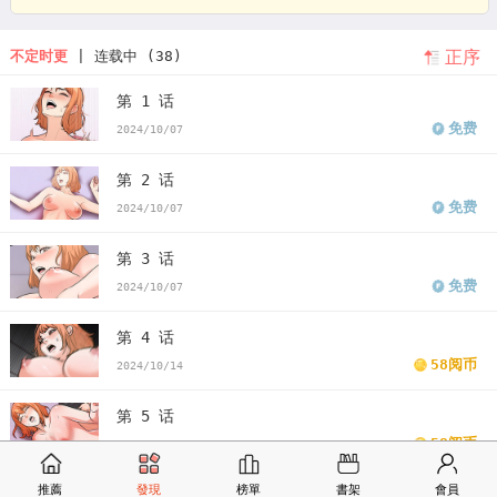
计时一百天图片
倒数计时100天漫画第三画
倒数计时100天漫画免费
正序
不定时更
| 连载中 (38)
下拉式
倒计时100天视频
倒计时100天小说
韩漫倒数计时100天漫
第 1 话
画第四话
韩漫倒数计时100天第二季
倒数计时100天第二季漫画
倒
免费
2024/10/07
数计时100天第二季漫画免费
看倒数计时100天第二季漫画末删减版
第 2 话
倒数计时100天第二季免费
版倒数计时100天第二季漫画最新话
倒数
免费
2024/10/07
计时100天第二季漫画汗汗漫画
倒数计时100天第二季漫画歪歪漫画
第 3 话
倒数计时100天第二季漫画土豪漫画
倒数计时100天第二季漫画完整
免费
2024/10/07
倒数计时100天第二季免费版下拉式
第 4 话
58阅币
2024/10/14
第 5 话
58阅币
2024/10/21
推薦
發現
榜單
書架
會員
第 6 话