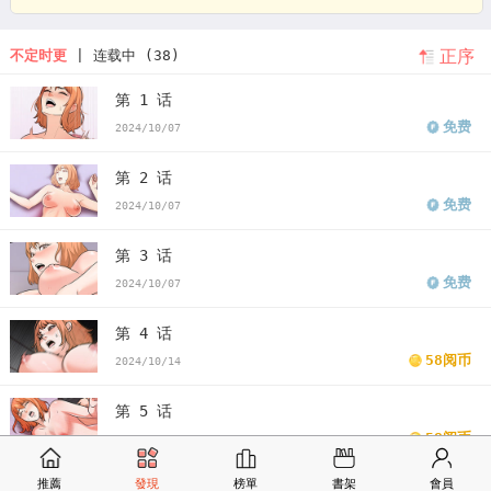
计时一百天图片
倒数计时100天漫画第三画
倒数计时100天漫画免费
正序
不定时更
| 连载中 (38)
下拉式
倒计时100天视频
倒计时100天小说
韩漫倒数计时100天漫
第 1 话
画第四话
韩漫倒数计时100天第二季
倒数计时100天第二季漫画
倒
免费
2024/10/07
数计时100天第二季漫画免费
看倒数计时100天第二季漫画末删减版
第 2 话
倒数计时100天第二季免费
版倒数计时100天第二季漫画最新话
倒数
免费
2024/10/07
计时100天第二季漫画汗汗漫画
倒数计时100天第二季漫画歪歪漫画
第 3 话
倒数计时100天第二季漫画土豪漫画
倒数计时100天第二季漫画完整
免费
2024/10/07
倒数计时100天第二季免费版下拉式
第 4 话
58阅币
2024/10/14
第 5 话
58阅币
2024/10/21
推薦
發現
榜單
書架
會員
第 6 话