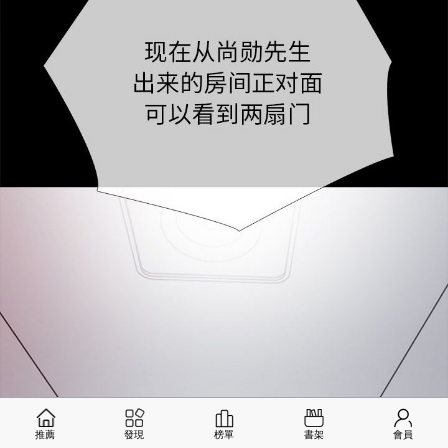
推薦
發現
榜單
書架
會員